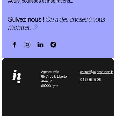
Actus, coulisses et inspirations…
Suivez-nous !
On a des choses à
vous
montrer
.
Agence Indie
contact@agence-indie.fr
65 Cr de la Liberté
04 78 67 15 06
Allée 67
69003 Lyon