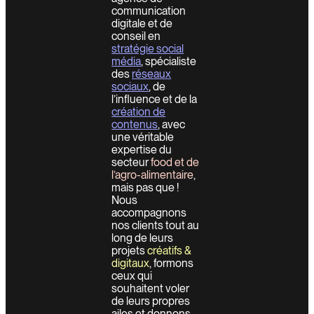
communication
digitale et de
conseil en
stratégie social
média
, spécialiste
des
réseaux
sociaux
, de
l’influence et de la
création de
contenus
, avec
une véritable
expertise du
secteur
food et de
l’agro-alimentaire
,
mais pas que !
Nous
accompagnons
nos clients tout au
long de leurs
projets
créatifs &
digitaux
, formons
ceux qui
souhaitent voler
de leurs propres
ailes et donnons