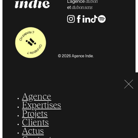
L’agence
du bon
et
du bon sens
© 2026 Agence Indie.
Agence
Expertises
Projets
Clients
Actus