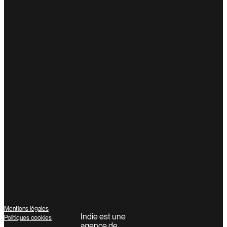
Mentions légales
Indie est une
Politiques cookies
agence de