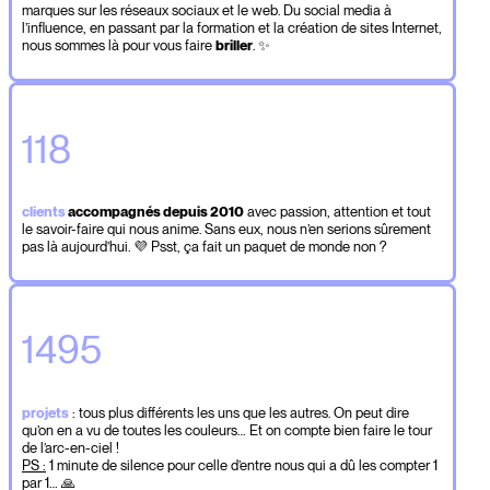
marques sur les réseaux sociaux et le web. Du social media à
l’influence, en passant par la formation et la création de sites Internet,
nous sommes là pour vous faire
briller
. ✨
118
clients
accompagnés depuis 2010
avec passion, attention et tout
le savoir-faire qui nous anime. Sans eux, nous n’en serions sûrement
pas là aujourd’hui. 💜 Psst, ça fait un paquet de monde non ?
1495
projets
: tous plus différents les uns que les autres. On peut dire
qu’on en a vu de toutes les couleurs… Et on compte bien faire le tour
de l’arc-en-ciel !
PS :
1 minute de silence pour celle d’entre nous qui a dû les compter 1
par 1… 🙏