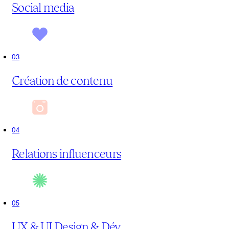
Social media
0
Création de contenu
0
Relations influenceurs
0
UX & UI Design & Dév.