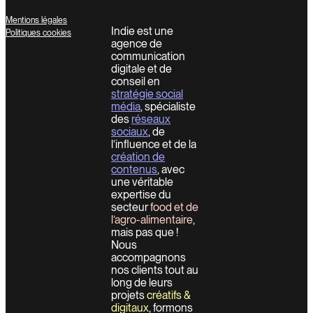
Mentions légales
Indie est une
Politiques cookies
agence de
communication
digitale et de
conseil en
stratégie social
média
, spécialiste
des
réseaux
sociaux
, de
l’influence et de la
création de
contenus
, avec
une véritable
expertise du
secteur
food et de
l’agro-alimentaire
,
mais pas que !
Nous
accompagnons
nos clients tout au
long de leurs
projets
créatifs &
digitaux
, formons