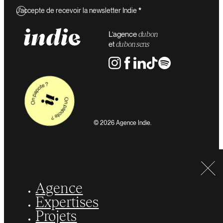
J'accepte de recevoir la newsletter Indie
*
L’agence
du bon
et
du bon sens
© 2026 Agence Indie.
Agence
Expertises
Projets