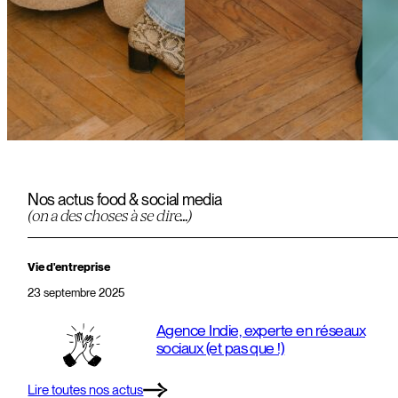
Nos actus food & social media
(on a des choses à se dire…)
Vie d'entreprise
23 septembre 2025
Agence Indie, experte en réseaux
sociaux (et pas que !)
Lire toutes nos actus