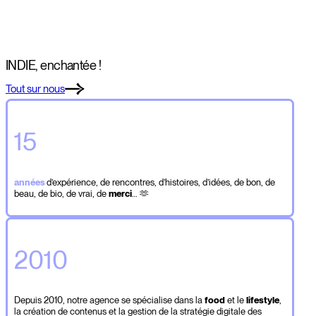
INDIE, enchantée !
Tout sur nous
15
années
d’expérience, de rencontres, d’histoires, d’idées, de bon, de
beau, de bio, de vrai, de
merci
… 🫶
2010
Depuis 2010, notre agence se spécialise dans la
food
et le
lifestyle
,
la création de contenus et la gestion de la stratégie digitale des