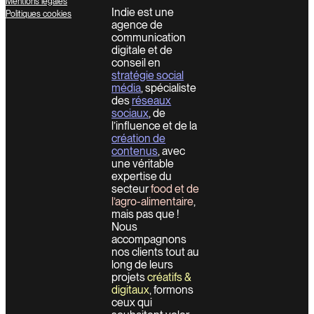
Mentions légales
Indie est une
Politiques cookies
agence de
communication
digitale et de
conseil en
stratégie social
média
, spécialiste
des
réseaux
sociaux
, de
l’influence et de la
création de
contenus
, avec
une véritable
expertise du
secteur
food et de
l’agro-alimentaire
,
mais pas que !
Nous
accompagnons
nos clients tout au
long de leurs
projets
créatifs &
digitaux
, formons
ceux qui