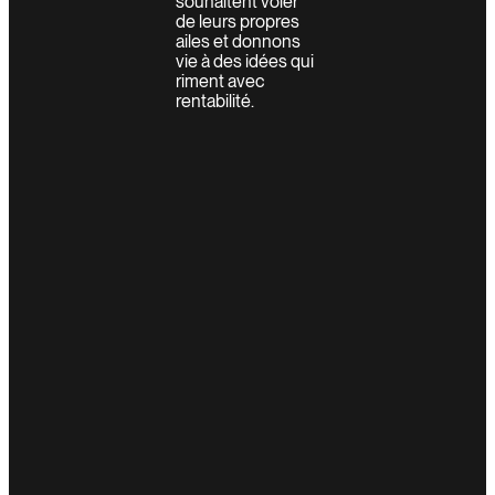
souhaitent voler
de leurs propres
ailes et donnons
vie à des idées qui
riment avec
rentabilité.