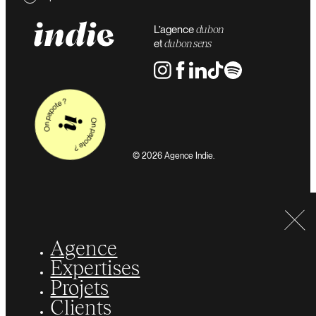
L’agence
du bon
et
du bon sens
© 2026 Agence Indie.
Agence
Expertises
Projets
Clients