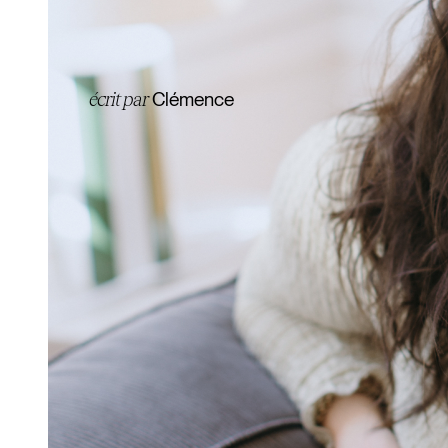
écrit par
Clémence