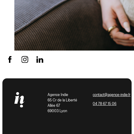
Agence Indie
contact@agence-indie.fr
65 Cr de la Liberté
04 78 67 15 06
Allée 67
69003 Lyon