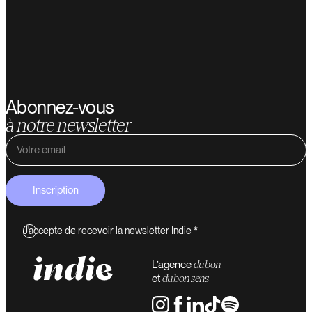
Abonnez-vous
à notre newsletter
Inscription
J'accepte de recevoir la newsletter Indie
*
L’agence
du bon
et
du bon sens