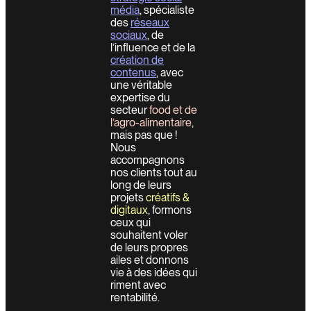
média
, spécialiste
des
réseaux
sociaux
, de
l’influence et de la
création de
contenus
, avec
une véritable
expertise du
secteur
food et de
l’agro-alimentaire
,
mais pas que !
Nous
accompagnons
nos clients tout au
long de leurs
projets
créatifs &
digitaux
, formons
ceux qui
souhaitent voler
de leurs propres
ailes et donnons
vie à des idées qui
riment avec
rentabilité.