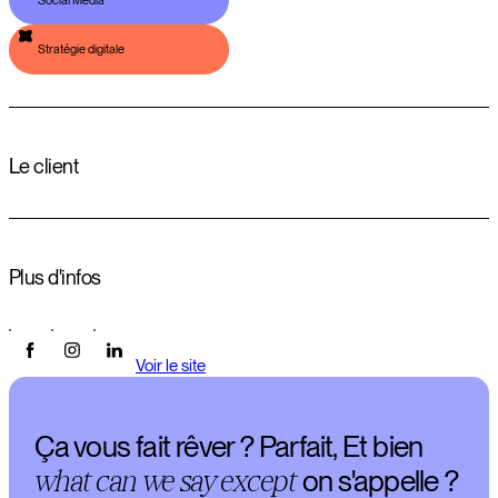
Stratégie digitale
Le client
Plus d'infos
Voir le site
Ça vous fait rêver ? Parfait, Et bien
what can we say except
on s'appelle
?