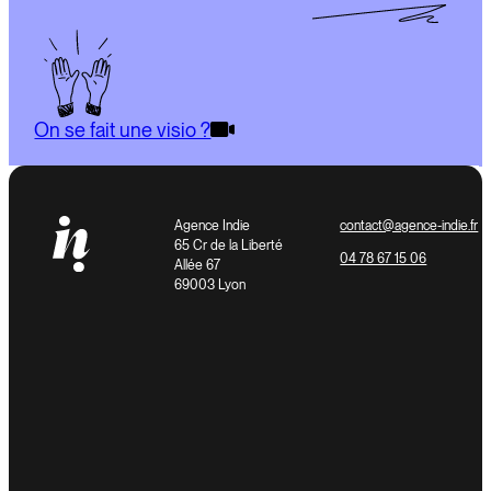
On se fait une visio ?
Agence Indie
contact@agence-indie.fr
65 Cr de la Liberté
04 78 67 15 06
Allée 67
69003 Lyon