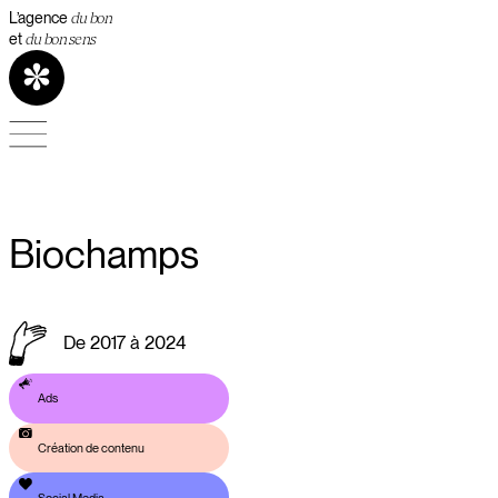
L’agence
du bon
et
du bon sens
Biochamps
De 2017 à 2024
Ads
Création de contenu
Social Media